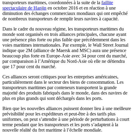
transporteurs maritimes, coordonnées à la suite de la
faillite
spectaculaire de Hanjin
en octobre 2016 et en réaction à une
diminution des échanges commerciaux mondiaux qui ont empêché
de nombreux transporteurs de remplir leurs navires à capacité.
Dans le cadre du nouveau régime, les transporteurs maritimes du
monde sont organisés en trois alliances principales, chacune ayant
une présence plus forte ou plus faible que précédemment dans les
voies maritimes internationales. Par exemple, le Wall Street Journal
indique que 2M (alliance de Maersk and MSC) aura une présence
beaucoup plus forte en Europe-Asie avec 34 pour cent du marché,
par comparaison à l’Amérique du Nord-Asie où elle ne détiendra
que 17 pour cent du marché.
Ces alliances seront critiques pour les entreprises américaines,
particulièrement dans le secteur des biens de consommation. Les
transporteurs maritimes par conteneurs transportent la grande
majorité des produits fabriqués dans le monde, dans des navires de
plus en plus grands qui sont déchargés dans les ports.
Bien que les nouvelles alliances puissent donner lieu à une meilleure
prévisibilité pour les expéditeurs et peut-être à des tarifs plus
uniformes, on peut s’attendre à une période de perturbations à court
terme pendant que les transporteurs et les ports s’adaptent à la
nouvelle réalité du fret maritime à l’échelle mondiale.