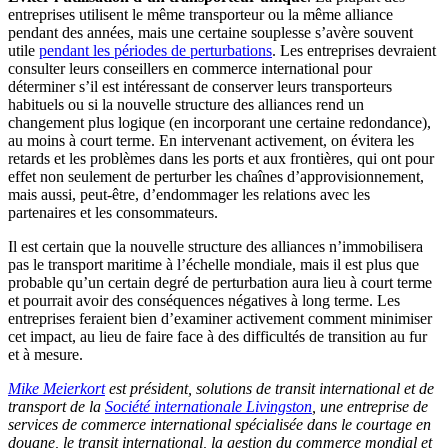
entreprises utilisent le même transporteur ou la même alliance
pendant des années, mais une certaine souplesse s’avère souvent
utile
pendant les périodes de perturbations
. Les entreprises devraient
consulter leurs conseillers en commerce international pour
déterminer s’il est intéressant de conserver leurs transporteurs
habituels ou si la nouvelle structure des alliances rend un
changement plus logique (en incorporant une certaine redondance),
au moins à court terme. En intervenant activement, on évitera les
retards et les problèmes dans les ports et aux frontières, qui ont pour
effet non seulement de perturber les chaînes d’approvisionnement,
mais aussi, peut-être, d’endommager les relations avec les
partenaires et les consommateurs.
Il est certain que la nouvelle structure des alliances n’immobilisera
pas le transport maritime à l’échelle mondiale, mais il est plus que
probable qu’un certain degré de perturbation aura lieu à court terme
et pourrait avoir des conséquences négatives à long terme. Les
entreprises feraient bien d’examiner activement comment minimiser
cet impact, au lieu de faire face à des difficultés de transition au fur
et à mesure.
Mike Meierkort
est président, solutions de transit international et de
transport de la
Société internationale Livingston
, une entreprise de
services de commerce international spécialisée dans le courtage en
douane, le transit international, la gestion du commerce mondial et