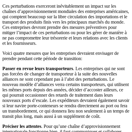
Ces perturbations exerceront inévitablement un impact sur les
chaînes d’approvisionnement mondiales des entreprises américaines,
qui comptent beaucoup sur la libre circulation des importations et le
transport des produits finis vers les principaux marchés du monde.
Ces entreprises devront prendre des mesures préventives pour
mitiger l’impact de ces perturbations ou pour les gérer de manière à
ne pas compromettre leur trésorerie et leurs relations avec les clients
et les fournisseurs.
Voici quatre mesures que les entreprises devraient envisager de
prendre pendant cette période de transition:
Passer en revue leurs transporteurs
. Les entreprises qui ne sont
pas forcées de changer de transporteur à la suite des nouvelles
alliances ne sont cependant pas à l’abri des perturbations. Le
nouveau modèle d’alliances verra certains transporteurs, qui utilisent
les mêmes ports depuis des années, décider d’accoster ailleurs, ce
qui pourrait occasionner des retards de traitement dans leurs
nouveaux ports d’escale. Les expéditeurs devraient également savoir
si leur navire porte-conteneurs se rendra directement au port ou fera
un transbordement, ce qui donnera lieu non seulement à un temps de
transit plus long, mais aussi à un supplément de coût.
Préciser les attentes
. Pour qu’une chaîne d’approvisionnement
internationale fonctionne bien, il faut communiquer et collaborer