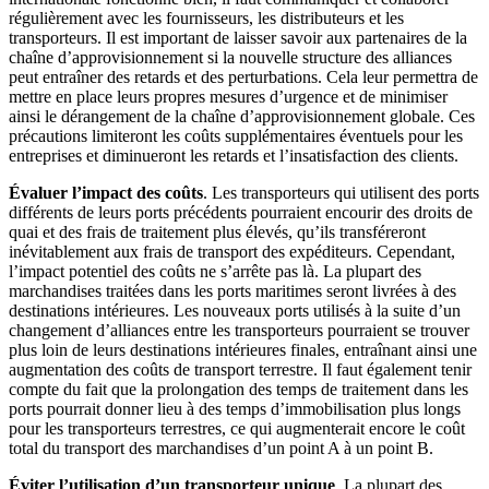
régulièrement avec les fournisseurs, les distributeurs et les
transporteurs. Il est important de laisser savoir aux partenaires de la
chaîne d’approvisionnement si la nouvelle structure des alliances
peut entraîner des retards et des perturbations. Cela leur permettra de
mettre en place leurs propres mesures d’urgence et de minimiser
ainsi le dérangement de la chaîne d’approvisionnement globale. Ces
précautions limiteront les coûts supplémentaires éventuels pour les
entreprises et diminueront les retards et l’insatisfaction des clients.
Évaluer l’impact des coûts
. Les transporteurs qui utilisent des ports
différents de leurs ports précédents pourraient encourir des droits de
quai et des frais de traitement plus élevés, qu’ils transféreront
inévitablement aux frais de transport des expéditeurs. Cependant,
l’impact potentiel des coûts ne s’arrête pas là. La plupart des
marchandises traitées dans les ports maritimes seront livrées à des
destinations intérieures. Les nouveaux ports utilisés à la suite d’un
changement d’alliances entre les transporteurs pourraient se trouver
plus loin de leurs destinations intérieures finales, entraînant ainsi une
augmentation des coûts de transport terrestre. Il faut également tenir
compte du fait que la prolongation des temps de traitement dans les
ports pourrait donner lieu à des temps d’immobilisation plus longs
pour les transporteurs terrestres, ce qui augmenterait encore le coût
total du transport des marchandises d’un point A à un point B.
Éviter l’utilisation d’un transporteur unique
. La plupart des