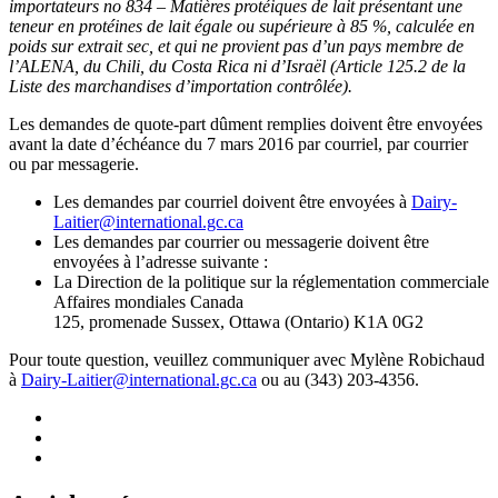
importateurs no 834 – Matières protéiques de lait présentant une
teneur en protéines de lait égale ou supérieure à 85 %, calculée en
poids sur extrait sec, et qui ne provient pas d’un pays membre de
l’ALENA, du Chili, du Costa Rica ni d’Israël (Article 125.2 de la
Liste des marchandises d’importation contrôlée).
Les demandes de quote-part dûment remplies doivent être envoyées
avant la date d’échéance du 7 mars 2016 par courriel, par courrier
ou par messagerie.
Les demandes par courriel doivent être envoyées à
Dairy-
Laitier@international.gc.ca
Les demandes par courrier ou messagerie doivent être
envoyées à l’adresse suivante :
La Direction de la politique sur la réglementation commerciale
Affaires mondiales Canada
125, promenade Sussex, Ottawa (Ontario) K1A 0G2
Pour toute question, veuillez communiquer avec Mylène Robichaud
à
Dairy-Laitier@international.gc.ca
ou au (343) 203-4356.