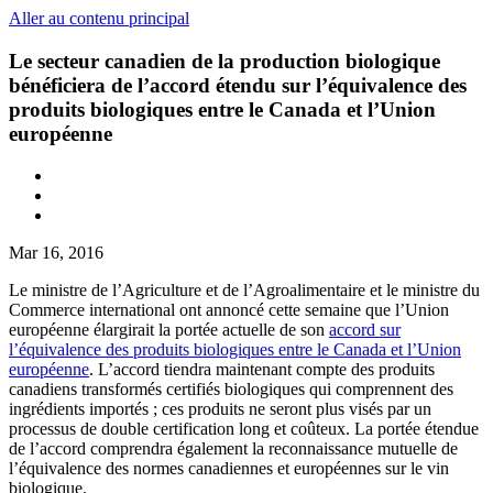
Aller au contenu principal
Le secteur canadien de la production biologique
bénéficiera de l’accord étendu sur l’équivalence des
produits biologiques entre le Canada et l’Union
européenne
Mar 16, 2016
Le ministre de l’Agriculture et de l’Agroalimentaire et le ministre du
Commerce international ont annoncé cette semaine que l’Union
européenne élargirait la portée actuelle de son
accord sur
l’équivalence des produits biologiques entre le Canada et l’Union
européenne
. L’accord tiendra maintenant compte des produits
canadiens transformés certifiés biologiques qui comprennent des
ingrédients importés ; ces produits ne seront plus visés par un
processus de double certification long et coûteux. La portée étendue
de l’accord comprendra également la reconnaissance mutuelle de
l’équivalence des normes canadiennes et européennes sur le vin
biologique.