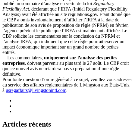
publié un sommaire d’analyse en vertu de la loi
Regulatory
Flexibility Act
, déclarant que l’IRFA (Initial Regulatory Flexibility
Analysis) avait été affichée au site regulations.gov. Étant donné que
le CBP a omis involontairement d’afficher l’IRFA à la date de
publication de son avis de proposition de règle (NPRM) en février,
l’agence prévient le public que l’IRFA est maintenant affichée. Le
CBP sollicite les commentaires sur la conclusion du NPRM et
l’analyse IRFA, qui indiquent que cette règle pourrait exercer un
impact économique important sur un grand nombre de petites
entités.
Les commentaires,
uniquement sur l’analyse des petites
entreprises
, doivent parvenir au plus tard le 27 août. Le CBP croit
que ce nouvel avis ne retardera pas sa préparation d’une règle
définitive.
Pour toute question d’ordre général à ce sujet, veuillez vous adresser
au service des affaires règlementaires de Livingston aux États-Unis,
à
usregaffairs@livingstonintl.com
.
Articles récents