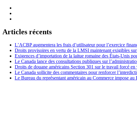
Articles récents
L’ACBP augmentera les frais d’utilisateur pour l’exercice finan
Droits provisoires en vertu de la LMSI maintenant exigibles su
Exigences d’importation de la laitue romaine des États-Unis p
Le Canada lance des consultations publiques sur l’administration
Droits de douane américains Section 301 sur le travail forcé en 
Le Canada sollicite des commentaires pour renforcer l’interdict
Le Bureau du représentant américain au Commerce impose au Bré