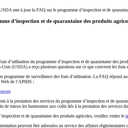
SDA met à jour la FAQ sur le programme d’inspection et de quarantain
e d’inspection et de quarantaine des produits agrico
ais d’utilisation du programme d’inspection et de quarantaine des prod
Unis (USDA) a reçu plusieurs questions sur ce que couvrent les frais e
rogramme de surveillance des frais d’utilisation. La FAQ répond aux que
te Web de l’APHIS :
nswers
nts à la prestation des services du programme d’inspection et de quaran
in de mieux les harmoniser aux coûts liés à la prestation des services d
inspection et de quarantaine des produits agricoles, veuillez visiter le
s
lementation peuvent être adressées au service des affaires réglementaire