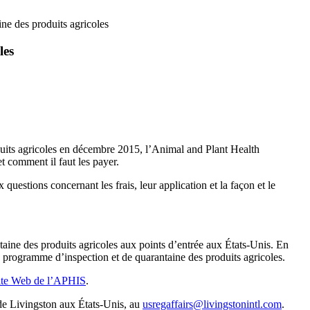
e des produits agricoles
les
uits agricoles en décembre 2015, l’Animal and Plant Health
t comment il faut les payer.
stions concernant les frais, leur application et la façon et le
taine des produits agricoles aux points d’entrée aux États-Unis. En
u programme d’inspection et de quarantaine des produits agricoles.
ite Web de l’APHIS
.
s de Livingston aux États-Unis, au
usregaffairs@livingstonintl.com
.