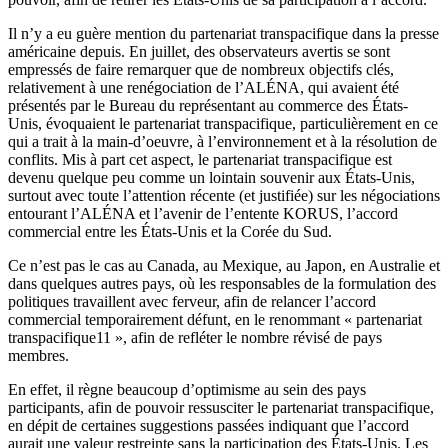
Il n’y a eu guère mention du partenariat transpacifique dans la presse
américaine depuis. En juillet, des observateurs avertis se sont
empressés de faire remarquer que de nombreux objectifs clés,
relativement à une renégociation de l’ALÉNA, qui avaient été
présentés par le Bureau du représentant au commerce des États-
Unis, évoquaient le partenariat transpacifique, particulièrement en ce
qui a trait à la main-d’oeuvre, à l’environnement et à la résolution de
conflits. Mis à part cet aspect, le partenariat transpacifique est
devenu quelque peu comme un lointain souvenir aux États-Unis,
surtout avec toute l’attention récente (et justifiée) sur les négociations
entourant l’ALÉNA et l’avenir de l’entente KORUS, l’accord
commercial entre les États-Unis et la Corée du Sud.
Ce n’est pas le cas au Canada, au Mexique, au Japon, en Australie et
dans quelques autres pays, où les responsables de la formulation des
politiques travaillent avec ferveur, afin de relancer l’accord
commercial temporairement défunt, en le renommant « partenariat
transpacifique11 », afin de refléter le nombre révisé de pays
membres.
En effet, il règne beaucoup d’optimisme au sein des pays
participants, afin de pouvoir ressusciter le partenariat transpacifique,
en dépit de certaines suggestions passées indiquant que l’accord
aurait une valeur restreinte sans la participation des États-Unis. Les