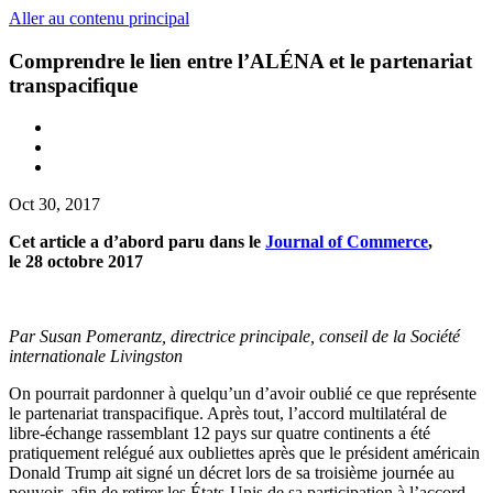
Aller au contenu principal
Comprendre le lien entre l’ALÉNA et le partenariat
transpacifique
Oct 30, 2017
Cet article a d’abord paru dans le
Journal of Commerce
,
le 28 octobre 2017
Par Susan Pomerantz, directrice principale, conseil de la Société
internationale Livingston
On pourrait pardonner à quelqu’un d’avoir oublié ce que représente
le partenariat transpacifique. Après tout, l’accord multilatéral de
libre-échange rassemblant 12 pays sur quatre continents a été
pratiquement relégué aux oubliettes après que le président américain
Donald Trump ait signé un décret lors de sa troisième journée au
pouvoir, afin de retirer les États-Unis de sa participation à l’accord.