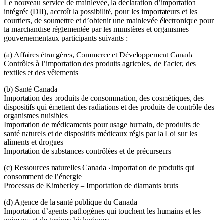
Le nouveau service de mainlevée, la déclaration d’importation
intégrée (DII), accroît la possibilité, pour les importateurs et les
courtiers, de soumettre et d’obtenir une mainlevée électronique pour
la marchandise réglementée par les ministères et organismes
gouvernementaux participants suivants :
(a) Affaires étrangères, Commerce et Développement Canada
Contrôles à l’importation des produits agricoles, de l’acier, des
textiles et des vêtements
(b) Santé Canada
Importation des produits de consommation, des cosmétiques, des
dispositifs qui émettent des radiations et des produits de contrôle des
organismes nuisibles
Importation de médicaments pour usage humain, de produits de
santé naturels et de dispositifs médicaux régis par la Loi sur les
aliments et drogues
Importation de substances contrôlées et de précurseurs
(c) Ressources naturelles Canada ◦Importation de produits qui
consomment de l’énergie
Processus de Kimberley – Importation de diamants bruts
(d) Agence de la santé publique du Canada
Importation d’agents pathogènes qui touchent les humains et les
animaux et de toxines biologiques