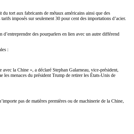
it du tort aux fabricants de métaux américains ainsi que des
s tarifs imposés sur seulement 30 pour cent des importations d’acier.
n d’entreprendre des pourparlers en lien avec un autre différend
les :
e avec la Chine », a déclaré Stephan Galarneau, vice-président,
me les menaces du président Trump de retirer les États-Unis de
 n’importe pas de matières premières ou de machinerie de la Chine,