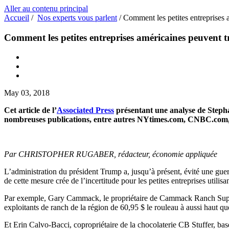
Aller au contenu principal
Accueil
/
Nos experts vous parlent
/
Comment les petites entreprises 
Comment les petites entreprises américaines peuvent t
May 03, 2018
Cet article de l’
Associated Press
présentant une analyse de Stephan
nombreuses publications, entre autres
NYtimes.com
,
CNBC.com
Par CHRISTOPHER RUGABER, rédacteur, économie appliquée
L’administration du président Trump a, jusqu’à présent, évité une gue
de cette mesure crée de l’incertitude pour les petites entreprises utili
Par exemple, Gary Cammack, le propriétaire de Cammack Ranch Supply 
exploitants de ranch de la région de 60,95 $ le rouleau à aussi haut qu
Et Erin Calvo-Bacci, copropriétaire de la chocolaterie CB Stuffer, bas