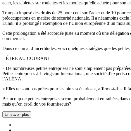
acier, les tablettes sur roulettes et les moules qu’elle achète pour son e
Trump a imposé des droits de 25 pour cent sur l’acier et de 10 pour cen
préoccupations en matière de sécurité nationale. Il a néanmoins exclu l
Lundi, il a prolongé l’exemption de l’Union européenne d’un mois su
Cette prolongation a été accordée juste au moment où une délégation de
commercial.
Dans ce climat d’incertitudes, voici quelques stratégies que les petites
– ÊTRE AU COURANT
« De nombreuses petites entreprises ne sont simplement pas préparées 
Petites entreprises à Livingston International, une société d’experts-
l’ALÉNA.
« Elles ne sont pas prêtes pour les pires scénarios », affirme-t-il. « Il 
Beaucoup de petites entreprises seront probablement entraînées dans c
mais qu’en est-il de vos fournisseurs?
En savoir plus