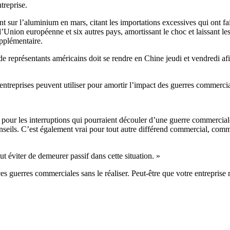
ntreprise.
t sur l’aluminium en mars, citant les importations excessives qui ont fa
’Union européenne et six autres pays, amortissant le choc et laissant le
pplémentaire.
 représentants américains doit se rendre en Chine jeudi et vendredi afi
 entreprises peuvent utiliser pour amortir l’impact des guerres commercia
pour les interruptions qui pourraient découler d’une guerre commercial
conseils. C’est également vrai pour tout autre différend commercial, com
faut éviter de demeurer passif dans cette situation. »
es guerres commerciales sans le réaliser. Peut-être que votre entreprise