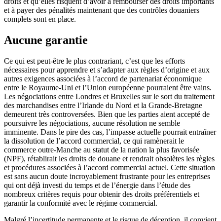
droits et qu’elles risquent d’avoir à rembourser des droits importants
et à payer des pénalités maintenant que des contrôles douaniers
complets sont en place.
Aucune garantie
Ce qui est peut-être le plus contrariant, c’est que les efforts
nécessaires pour apprendre et s’adapter aux règles d’origine et aux
autres exigences associées à l’accord de partenariat économique
entre le Royaume-Uni et l’Union européenne pourraient être vains.
Les négociations entre Londres et Bruxelles sur le sort du traitement
des marchandises entre l’Irlande du Nord et la Grande-Bretagne
demeurent très controversées. Bien que les parties aient accepté de
poursuivre les négociations, aucune résolution ne semble
imminente. Dans le pire des cas, l’impasse actuelle pourrait entraîner
la dissolution de l’accord commercial, ce qui ramènerait le
commerce outre-Manche au statut de la nation la plus favorisée
(NPF), rétablirait les droits de douane et rendrait obsolètes les règles
et procédures associées à l’accord commercial actuel. Cette situation
est sans aucun doute incroyablement frustrante pour les entreprises
qui ont déjà investi du temps et de l’énergie dans l’étude des
nombreux critères requis pour obtenir des droits préférentiels et
garantir la conformité avec le régime commercial.
Malgré l’incertitude permanente et le risque de déception, il convient