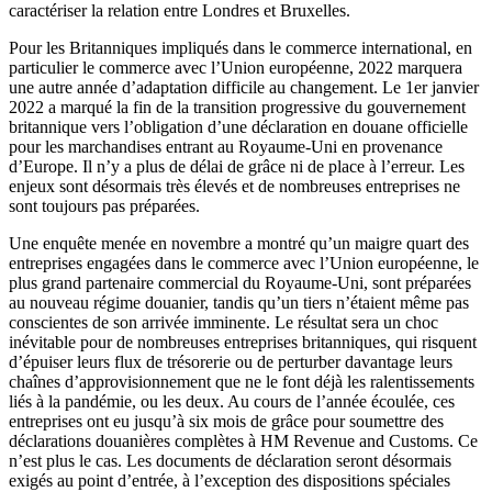
caractériser la relation entre Londres et Bruxelles.
Pour les Britanniques impliqués dans le commerce international, en
particulier le commerce avec l’Union européenne, 2022 marquera
une autre année d’adaptation difficile au changement. Le 1er janvier
2022 a marqué la fin de la transition progressive du gouvernement
britannique vers l’obligation d’une déclaration en douane officielle
pour les marchandises entrant au Royaume-Uni en provenance
d’Europe. Il n’y a plus de délai de grâce ni de place à l’erreur. Les
enjeux sont désormais très élevés et de nombreuses entreprises ne
sont toujours pas préparées.
Une enquête menée en novembre a montré qu’un maigre quart des
entreprises engagées dans le commerce avec l’Union européenne, le
plus grand partenaire commercial du Royaume-Uni, sont préparées
au nouveau régime douanier, tandis qu’un tiers n’étaient même pas
conscientes de son arrivée imminente. Le résultat sera un choc
inévitable pour de nombreuses entreprises britanniques, qui risquent
d’épuiser leurs flux de trésorerie ou de perturber davantage leurs
chaînes d’approvisionnement que ne le font déjà les ralentissements
liés à la pandémie, ou les deux. Au cours de l’année écoulée, ces
entreprises ont eu jusqu’à six mois de grâce pour soumettre des
déclarations douanières complètes à HM Revenue and Customs. Ce
n’est plus le cas. Les documents de déclaration seront désormais
exigés au point d’entrée, à l’exception des dispositions spéciales