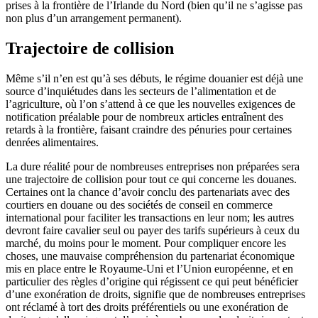
prises à la frontière de l’Irlande du Nord (bien qu’il ne s’agisse pas
non plus d’un arrangement permanent).
Trajectoire de collision
Même s’il n’en est qu’à ses débuts, le régime douanier est déjà une
source d’inquiétudes dans les secteurs de l’alimentation et de
l’agriculture, où l’on s’attend à ce que les nouvelles exigences de
notification préalable pour de nombreux articles entraînent des
retards à la frontière, faisant craindre des pénuries pour certaines
denrées alimentaires.
La dure réalité pour de nombreuses entreprises non préparées sera
une trajectoire de collision pour tout ce qui concerne les douanes.
Certaines ont la chance d’avoir conclu des partenariats avec des
courtiers en douane ou des sociétés de conseil en commerce
international pour faciliter les transactions en leur nom; les autres
devront faire cavalier seul ou payer des tarifs supérieurs à ceux du
marché, du moins pour le moment. Pour compliquer encore les
choses, une mauvaise compréhension du partenariat économique
mis en place entre le Royaume-Uni et l’Union européenne, et en
particulier des règles d’origine qui régissent ce qui peut bénéficier
d’une exonération de droits, signifie que de nombreuses entreprises
ont réclamé à tort des droits préférentiels ou une exonération de