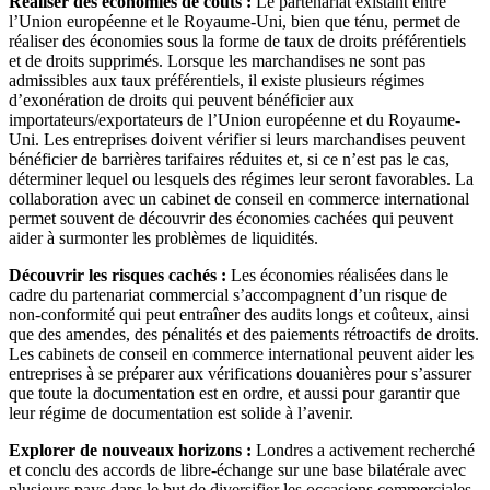
Réaliser des économies de coûts :
Le partenariat existant entre
l’Union européenne et le Royaume-Uni, bien que ténu, permet de
réaliser des économies sous la forme de taux de droits préférentiels
et de droits supprimés. Lorsque les marchandises ne sont pas
admissibles aux taux préférentiels, il existe plusieurs régimes
d’exonération de droits qui peuvent bénéficier aux
importateurs/exportateurs de l’Union européenne et du Royaume-
Uni. Les entreprises doivent vérifier si leurs marchandises peuvent
bénéficier de barrières tarifaires réduites et, si ce n’est pas le cas,
déterminer lequel ou lesquels des régimes leur seront favorables. La
collaboration avec un cabinet de conseil en commerce international
permet souvent de découvrir des économies cachées qui peuvent
aider à surmonter les problèmes de liquidités.
Découvrir les risques cachés :
Les économies réalisées dans le
cadre du partenariat commercial s’accompagnent d’un risque de
non-conformité qui peut entraîner des audits longs et coûteux, ainsi
que des amendes, des pénalités et des paiements rétroactifs de droits.
Les cabinets de conseil en commerce international peuvent aider les
entreprises à se préparer aux vérifications douanières pour s’assurer
que toute la documentation est en ordre, et aussi pour garantir que
leur régime de documentation est solide à l’avenir.
Explorer de nouveaux horizons :
Londres a activement recherché
et conclu des accords de libre-échange sur une base bilatérale avec
plusieurs pays dans le but de diversifier les occasions commerciales