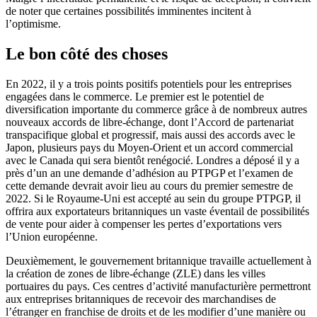
de noter que certaines possibilités imminentes incitent à
l’optimisme.
Le bon côté des choses
En 2022, il y a trois points positifs potentiels pour les entreprises
engagées dans le commerce. Le premier est le potentiel de
diversification importante du commerce grâce à de nombreux autres
nouveaux accords de libre-échange, dont l’Accord de partenariat
transpacifique global et progressif, mais aussi des accords avec le
Japon, plusieurs pays du Moyen-Orient et un accord commercial
avec le Canada qui sera bientôt renégocié. Londres a déposé il y a
près d’un an une demande d’adhésion au PTPGP et l’examen de
cette demande devrait avoir lieu au cours du premier semestre de
2022. Si le Royaume-Uni est accepté au sein du groupe PTPGP, il
offrira aux exportateurs britanniques un vaste éventail de possibilités
de vente pour aider à compenser les pertes d’exportations vers
l’Union européenne.
Deuxièmement, le gouvernement britannique travaille actuellement à
la création de zones de libre-échange (ZLE) dans les villes
portuaires du pays. Ces centres d’activité manufacturière permettront
aux entreprises britanniques de recevoir des marchandises de
l’étranger en franchise de droits et de les modifier d’une manière ou