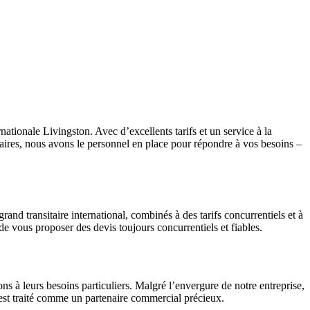
nationale Livingston. Avec d’excellents tarifs et un service à la
enaires, nous avons le personnel en place pour répondre à vos besoins –
and transitaire international, combinés à des tarifs concurrentiels et à
de vous proposer des devis toujours concurrentiels et fiables.
ons à leurs besoins particuliers. Malgré l’envergure de notre entreprise,
 est traité comme un partenaire commercial précieux.