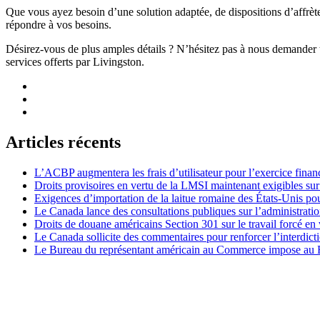
Que vous ayez besoin d’une solution adaptée, de dispositions d’affrèt
répondre à vos besoins.
Désirez-vous de plus amples détails ? N’hésitez pas à nous demander t
services offerts par Livingston.
Articles récents
L’ACBP augmentera les frais d’utilisateur pour l’exercice finan
Droits provisoires en vertu de la LMSI maintenant exigibles su
Exigences d’importation de la laitue romaine des États-Unis p
Le Canada lance des consultations publiques sur l’administration
Droits de douane américains Section 301 sur le travail forcé en 
Le Canada sollicite des commentaires pour renforcer l’interdict
Le Bureau du représentant américain au Commerce impose au Bré