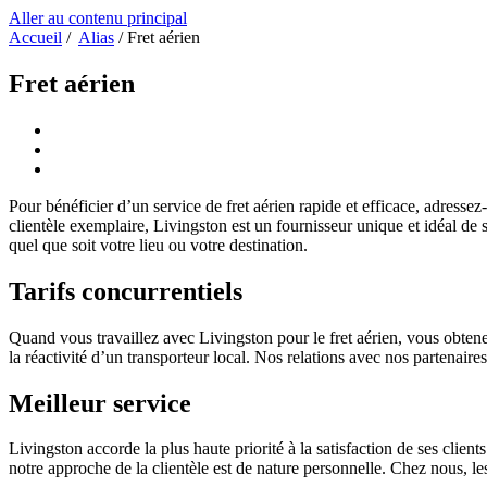
Aller au contenu principal
Accueil
/
Alias
/
Fret aérien
Fret aérien
Pour bénéficier d’un service de fret aérien rapide et efficace, adressez
clientèle exemplaire, Livingston est un fournisseur unique et idéal de
quel que soit votre lieu ou votre destination.
Tarifs concurrentiels
Quand vous travaillez avec Livingston pour le fret aérien, vous obtenez
la réactivité d’un transporteur local. Nos relations avec nos partenair
Meilleur service
Livingston accorde la plus haute priorité à la satisfaction de ses clien
notre approche de la clientèle est de nature personnelle. Chez nous, l