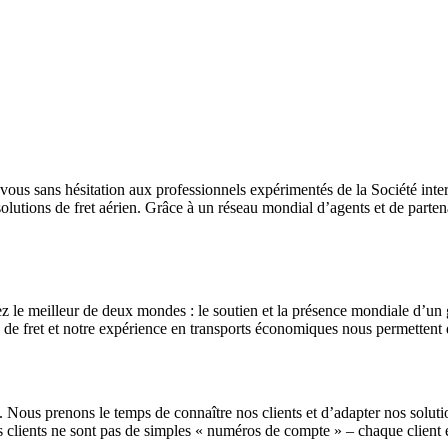
-vous sans hésitation aux professionnels expérimentés de la Société inter
 solutions de fret aérien. Grâce à un réseau mondial d’agents et de part
 le meilleur de deux mondes : le soutien et la présence mondiale d’un gr
es de fret et notre expérience en transports économiques nous permettent 
ts. Nous prenons le temps de connaître nos clients et d’adapter nos soluti
es clients ne sont pas de simples « numéros de compte » – chaque client