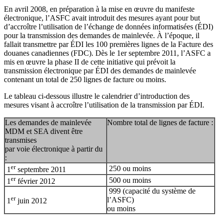
En avril 2008, en préparation à la mise en œuvre du manifeste
électronique, l’ASFC avait introduit des mesures ayant pour but
d’accroître l’utilisation de l’échange de données informatisées (ÉDI)
pour la transmission des demandes de mainlevée. À l’époque, il
fallait transmettre par ÉDI les 100 premières lignes de la Facture des
douanes canadiennes (FDC). Dès le 1er septembre 2011, l’ASFC a
mis en œuvre la phase II de cette initiative qui prévoit la
transmission électronique par ÉDI des demandes de mainlevée
contenant un total de 250 lignes de facture ou moins.
Le tableau ci-dessous illustre le calendrier d’introduction des
mesures visant à accroître l’utilisation de la transmission par ÉDI.
Les demandes de mainlevée
Nombre total de lignes de facture :
MDM et SEA divent être
transmises
par voie électronique à partir du
:
er
250 ou moins
1
septembre 2011
er
500 ou moins
1
février 2012
999 (capacité du système de
er
l’ASFC)
1
juin 2012
ou moins