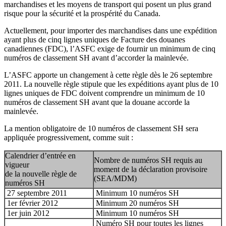
marchandises et les moyens de transport qui posent un plus grand
risque pour la sécurité et la prospérité du Canada.
Actuellement, pour importer des marchandises dans une expédition
ayant plus de cinq lignes uniques de Facture des douanes
canadiennes (FDC), l’ASFC exige de fournir un minimum de cinq
numéros de classement SH avant d’accorder la mainlevée.
L’ASFC apporte un changement à cette règle dès le 26 septembre
2011. La nouvelle règle stipule que les expéditions ayant plus de 10
lignes uniques de FDC doivent comprendre un minimum de 10
numéros de classement SH avant que la douane accorde la
mainlevée.
La mention obligatoire de 10 numéros de classement SH sera
appliquée progressivement, comme suit :
Calendrier d’entrée en
Nombre de numéros SH requis au
vigueur
moment de la déclaration provisoire
de la nouvelle règle de
(SEA/MDM)
numéros SH
27 septembre 2011
Minimum 10 numéros SH
1er février 2012
Minimum 20 numéros SH
1er juin 2012
Minimum 10 numéros SH
Numéro SH pour toutes les lignes