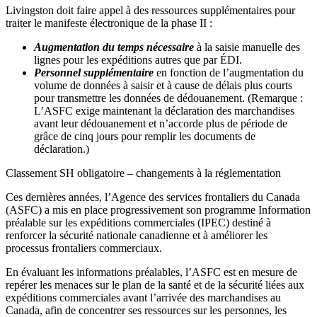
Livingston doit faire appel à des ressources supplémentaires pour
traiter le manifeste électronique de la phase II :
Augmentation du temps nécessaire
à la saisie manuelle des
lignes pour les expéditions autres que par ÉDI.
Personnel supplémentaire
en fonction de l’augmentation du
volume de données à saisir et à cause de délais plus courts
pour transmettre les données de dédouanement. (Remarque :
L’ASFC exige maintenant la déclaration des marchandises
avant leur dédouanement et n’accorde plus de période de
grâce de cinq jours pour remplir les documents de
déclaration.)
Classement SH obligatoire – changements à la réglementation
Ces dernières années, l’Agence des services frontaliers du Canada
(ASFC) a mis en place progressivement son programme Information
préalable sur les expéditions commerciales (IPEC) destiné à
renforcer la sécurité nationale canadienne et à améliorer les
processus frontaliers commerciaux.
En évaluant les informations préalables, l’ASFC est en mesure de
repérer les menaces sur le plan de la santé et de la sécurité liées aux
expéditions commerciales avant l’arrivée des marchandises au
Canada, afin de concentrer ses ressources sur les personnes, les