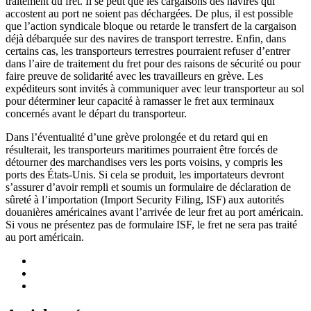
traitement du fret. Il se peut que les cargaisons des navires qui
accostent au port ne soient pas déchargées. De plus, il est possible
que l’action syndicale bloque ou retarde le transfert de la cargaison
déjà débarquée sur des navires de transport terrestre. Enfin, dans
certains cas, les transporteurs terrestres pourraient refuser d’entrer
dans l’aire de traitement du fret pour des raisons de sécurité ou pour
faire preuve de solidarité avec les travailleurs en grève. Les
expéditeurs sont invités à communiquer avec leur transporteur au sol
pour déterminer leur capacité à ramasser le fret aux terminaux
concernés avant le départ du transporteur.
Dans l’éventualité d’une grève prolongée et du retard qui en
résulterait, les transporteurs maritimes pourraient être forcés de
détourner des marchandises vers les ports voisins, y compris les
ports des États-Unis. Si cela se produit, les importateurs devront
s’assurer d’avoir rempli et soumis un formulaire de déclaration de
sûreté à l’importation (Import Security Filing, ISF) aux autorités
douanières américaines avant l’arrivée de leur fret au port américain.
Si vous ne présentez pas de formulaire ISF, le fret ne sera pas traité
au port américain.