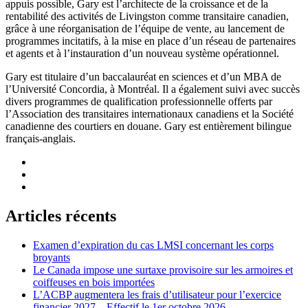
appuis possible, Gary est l’architecte de la croissance et de la
rentabilité des activités de Livingston comme transitaire canadien,
grâce à une réorganisation de l’équipe de vente, au lancement de
programmes incitatifs, à la mise en place d’un réseau de partenaires
et agents et à l’instauration d’un nouveau système opérationnel.
Gary est titulaire d’un baccalauréat en sciences et d’un MBA de
l’Université Concordia, à Montréal. Il a également suivi avec succès
divers programmes de qualification professionnelle offerts par
l’Association des transitaires internationaux canadiens et la Société
canadienne des courtiers en douane. Gary est entièrement bilingue
français-anglais.
Articles récents
Examen d’expiration du cas LMSI concernant les corps
broyants
Le Canada impose une surtaxe provisoire sur les armoires et
coiffeuses en bois importées
L’ACBP augmentera les frais d’utilisateur pour l’exercice
financier 2027 – Effectif le 1er octobre 2026