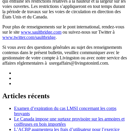
qui entraîne les restrictions relatives à la hauteur et la largeur sur les
voies ouvertes. Les restrictions s’appliqueront en tout temps durant
la période de travaux sur les voies de circulation en direction des
États Unis et du Canada.
Pour plus de renseignements sur le pont international, rendez-vous
sur le site
www.saultbridge.com
ou suivez-nous sur Twitter à
www.twitter.com/saultbridge
.
Si vous avez des questions générales au sujet des renseignements
contenus dans le présent bulletin, veuillez communiquer avec le
gestionnaire de votre compte à Livingston ou avec notre service des
affaires réglementaires à
usregaffairs@livingstonintl.com
.
Articles récents
Examen d’expiration du cas LMSI concernant les corps
broyants
Le Canada impose une surtaxe provisoire sur les armoires et
coiffeuses en bois importées
L’ACBP augmentera les frais d’utilisateur pour l’exercice