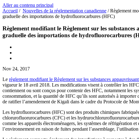
Aller au contenu principal
Accueil
/
Nouvelles de la réglementation canadienne
/
Règlement modi
graduelle des importations de hydrofluorocarbures (HFC)
Règlement modifiant le Règlement sur les substances 
graduelle des importations de hydrofluorocarbures 
Nov 24, 2017
Le
règlement modifiant le Règlement sur les substances appauvrissan
vigueur le 18 avril 2018. Les modifications visent à contrôler les H
contiennent ou sont conçus pour contenir des HFC, notamment les systè
consommation, et la quantité de HFC qu’ils sont autorisés à importer
de ratifier l’amendement de Kigali dans le cadre du Protocole de Mont
Les hydrofluorocarbures (HFC) sont des produits chimiques fabriqué
chlorurofluorurocarbures (CFC) et les hydrurochlorurofluorurocarbure
comme les appareils électroménagers, les systèmes de réfrigération et d
l’environnement en raison de fuites pendant l’assemblage, l’utilisation 