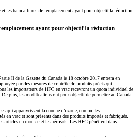
et les halocarbures de remplacement ayant pour objectif la réduction
 remplacement ayant pour objectif la réduction
Partie II de la Gazette du Canada le 18 octobre 2017 entrera en
appuyée par des mesures de contrôle de produits précis qui
Tous les importateurs de HFC en vrac recevront un quota individuel de
 De plus, les modifications ont pour objectif de permettre au Canada
ces qui appauvrissent la couche d’ozone, comme les
 en vrac et sont présents dans des produits importés et fabriqués,
les articles en mousse et les aérosols. Les HFC pénètrent dans