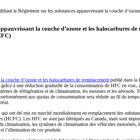
fiant le Règlement sur les substances appauvrissant la couche d’ozone 
appauvrissant la couche d’ozone et les halocarbures de
(HFC)
t la couche d’ozone et les halocarbures de remplacement
publié dans la 
FC grâce à une réduction graduelle de la consommation de HFC en vrac, 
mes de réfrigération et de climatisation, les mousses et les aérosols. 
 conformément aux quotas de consommation sera réduite au fil du temps.
réal.
s qui ont été mis en marché mondialement en remplacement des substan
s (HCFC). Les HFC ne sont pas fabriqués au Canada, mais sont importés
e climatisation, les systèmes de climatisation des véhicules motorisés, 
et l’élimination de ces produits