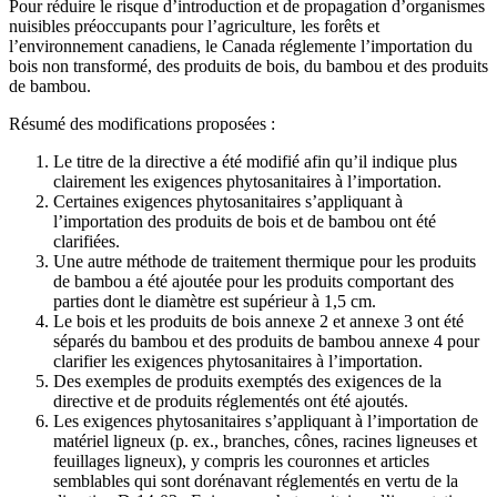
Pour réduire le risque d’introduction et de propagation d’organismes
nuisibles préoccupants pour l’agriculture, les forêts et
l’environnement canadiens, le Canada réglemente l’importation du
bois non transformé, des produits de bois, du bambou et des produits
de bambou.
Résumé des modifications proposées :
Le titre de la directive a été modifié afin qu’il indique plus
clairement les exigences phytosanitaires à l’importation.
Certaines exigences phytosanitaires s’appliquant à
l’importation des produits de bois et de bambou ont été
clarifiées.
Une autre méthode de traitement thermique pour les produits
de bambou a été ajoutée pour les produits comportant des
parties dont le diamètre est supérieur à 1,5 cm.
Le bois et les produits de bois annexe 2 et annexe 3 ont été
séparés du bambou et des produits de bambou annexe 4 pour
clarifier les exigences phytosanitaires à l’importation.
Des exemples de produits exemptés des exigences de la
directive et de produits réglementés ont été ajoutés.
Les exigences phytosanitaires s’appliquant à l’importation de
matériel ligneux (p. ex., branches, cônes, racines ligneuses et
feuillages ligneux), y compris les couronnes et articles
semblables qui sont dorénavant réglementés en vertu de la