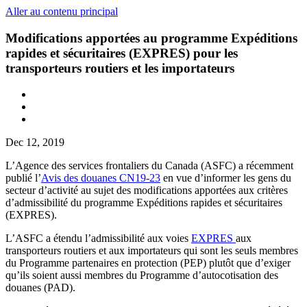
Aller au contenu principal
Modifications apportées au programme Expéditions
rapides et sécuritaires (EXPRES) pour les
transporteurs routiers et les importateurs
Dec 12, 2019
L’Agence des services frontaliers du Canada (ASFC) a récemment
publié l’
Avis des douanes CN19-23
en vue d’informer les gens du
secteur d’activité au sujet des modifications apportées aux critères
d’admissibilité du programme Expéditions rapides et sécuritaires
(EXPRES).
L’ASFC a étendu l’admissibilité aux voies
EXPRES
aux
transporteurs routiers et aux importateurs qui sont les seuls membres
du Programme partenaires en protection (PEP) plutôt que d’exiger
qu’ils soient aussi membres du Programme d’autocotisation des
douanes (PAD).