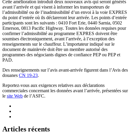
Cette amélioration introduit deux nouveaux avis qui seront générés
avant l’arrivée et qui visent à informer les transporteurs de
l’admissibilité ou de l’inadmissibilité d’un envoi à la voie EXPRES
du point d’entrée où ils déclareront leur arrivée. Les points d’entrée
participants sont les suivants : 0410 Fort Erie, 0440 Sarnia, 0502
Emerson, 0813 Pacific Highway. Toutes les données requises pour
confirmer l’admissibilité au programme EXPRES doivent être
soumises électroniquement, avant l’arrivée, à l’exception des
renseignements sur le chauffeur. L’importateur indiqué sur le
document de mainlevée doit être un membre autorisé des
programmes des négociants dignes de confiance PEP ou PEP et
PAD.
Des renseignements sur l’avis avant-arrivée figurent dans l’Avis des
douanes
CN 19-23
.
Reportez-vous aux exigences relatives aux déclarations
commerciales concernant les données avant l’arrivée, présentées sur
le
site Web
de l’ASFC.
Articles récents