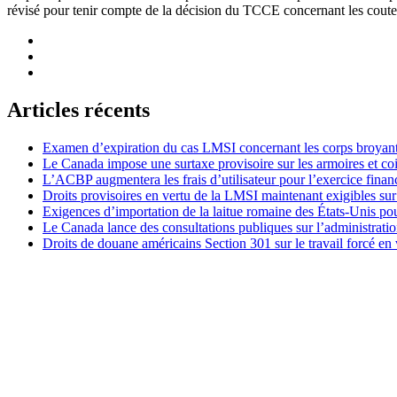
révisé pour tenir compte de la décision du TCCE concernant les coutea
Articles récents
Examen d’expiration du cas LMSI concernant les corps broyan
Le Canada impose une surtaxe provisoire sur les armoires et co
L’ACBP augmentera les frais d’utilisateur pour l’exercice finan
Droits provisoires en vertu de la LMSI maintenant exigibles su
Exigences d’importation de la laitue romaine des États-Unis p
Le Canada lance des consultations publiques sur l’administration
Droits de douane américains Section 301 sur le travail forcé en 