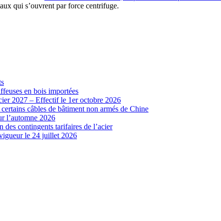
ux qui s’ouvrent par force centrifuge.
ts
iffeuses en bois importées
cier 2027 – Effectif le 1er octobre 2026
r certains câbles de bâtiment non armés de Chine
our l’automne 2026
 des contingents tarifaires de l’acier
vigueur le 24 juillet 2026