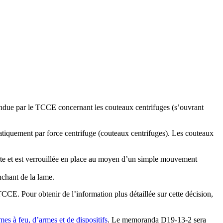
 rendue par le TCCE concernant les couteaux centrifuges (s’ouvrant
iquement par force centrifuge (couteaux centrifuges). Les couteaux
verte et est verrouillée en place au moyen d’un simple mouvement
nchant de la lame.
CCE. Pour obtenir de l’information plus détaillée sur cette décision,
s à feu, d’armes et de dispositifs
. Le memoranda D19-13-2 sera