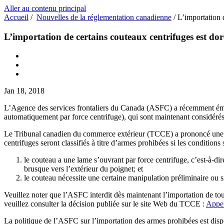
Aller au contenu principal
Accueil
/
Nouvelles de la réglementation canadienne
/
L’importation 
L’importation de certains couteaux centrifuges est dor
Jan 18, 2018
L’Agence des services frontaliers du Canada (ASFC) a récemment ém
automatiquement par force centrifuge), qui sont maintenant considér
Le Tribunal canadien du commerce extérieur (TCCE) a prononcé une d
centrifuges seront classifiés à titre d’armes prohibées si les conditions
le couteau a une lame s’ouvrant par force centrifuge, c’est-à-d
brusque vers l’extérieur du poignet; et
le couteau nécessite une certaine manipulation préliminaire ou s
Veuillez noter que l’ASFC interdit dès maintenant l’importation de tou
veuillez consulter la décision publiée sur le site Web du TCCE :
Appe
La politique de l’ASFC sur l’importation des armes prohibées est dis