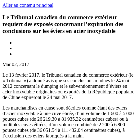
Aller au contenu principal
Le Tribunal canadien du commerce extérieur
requiert des exposés concernant l’expiration des
conclusions sur les éviers en acier inoxydable
Mar 02, 2017
Le 13 février 2017, le Tribunal canadien du commerce extérieur (le
« Tribunal ») a donné avis que ses conclusions rendues le 24 mai
2012 concernant le dumping et le subventionnement d’éviers en
acier inoxydable originaires ou exportés de la République populaire
de Chine expireront le 24 mai 2017.
Les marchandises en cause sont décrites comme étant des éviers
d’acier inoxydable à une cuve étirée, d’un volume de 1 600 à 5 000
pouces cubes (de 26 219,30 à 81 935,32 centimètres cubes) ou à
multiples cuves étirées, d’un volume combiné de 2 200 à 6 800
pouces cubes (de 36 051,54 à 111 432,04 centimètres cubes), à
l’exclusion des éviers fabriqués à la main.