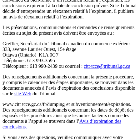
conclusions expireront à la date de conclusion prévue. Si le Tribunal
décide d’entreprendre un réexamen relatif à l’expiration, il publiera
un avis de réexamen relatif à l’expiration.
Les présentations, communications et demandes de renseignements
écrites au sujet du présent avis doivent être envoyées au :
Greffier, Secrétariat du Tribunal canadien du commerce extérieur
333, avenue Laurier Ouest, 15e étage
Ottawa (Ontario) K1A 0G7
Téléphone : 613 993-3595
Télécopieur : 613 990-2439 ou courriel :
citt-tcce@tribunal.gc.ca
Des renseignements additionnels concernant la présente procédure,
y compris le calendrier des étapes importantes, se trouvent dans les
documents annexés à l’avis d’expiration des conclusions disponible
sur le
site Web
du Tribunal.
www.citt-tcce.gc.ca/fr/dumping-et-subventionnement/expirations.
Des renseignements additionnels concernant les dates de dépôt des
exposés et les procédures ainsi que les autres facteurs comme les
documents à l’appui se trouvent dans l’
Avis d’expiration des
conclusions.
Si vous avez des questions, veuillez communiquer avec votre