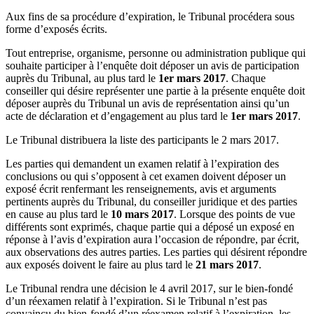
Aux fins de sa procédure d’expiration, le Tribunal procédera sous
forme d’exposés écrits.
Tout entreprise, organisme, personne ou administration publique qui
souhaite participer à l’enquête doit déposer un avis de participation
auprès du Tribunal, au plus tard le
1er mars 2017
. Chaque
conseiller qui désire représenter une partie à la présente enquête doit
déposer auprès du Tribunal un avis de représentation ainsi qu’un
acte de déclaration et d’engagement au plus tard le
1er mars 2017
.
Le Tribunal distribuera la liste des participants le 2 mars 2017.
Les parties qui demandent un examen relatif à l’expiration des
conclusions ou qui s’opposent à cet examen doivent déposer un
exposé écrit renfermant les renseignements, avis et arguments
pertinents auprès du Tribunal, du conseiller juridique et des parties
en cause au plus tard le
10 mars 2017
. Lorsque des points de vue
différents sont exprimés, chaque partie qui a déposé un exposé en
réponse à l’avis d’expiration aura l’occasion de répondre, par écrit,
aux observations des autres parties. Les parties qui désirent répondre
aux exposés doivent le faire au plus tard le
21 mars 2017
.
Le Tribunal rendra une décision le 4 avril 2017, sur le bien-fondé
d’un réexamen relatif à l’expiration. Si le Tribunal n’est pas
convaincu du bien-fondé d’un réexamen relatif à l’expiration, les