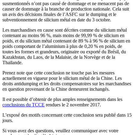
susmentionnés n’ont pas causé de dommage et ne menacent pas de
causer de dommage à la branche de production nationale. Cela suit
un avis des décisions finales de l’ASFC sur le dumping et le
subventionnement de silicium métal en date du 3 octobre.
Les marchandises en cause sont décrites comme du silicium métal
contenant au moins 96 %, mais moins de 99,99 % de silicium en
poids, et du silicium métal contenant de 89 % à 96 % de silicium en
poids comportant de l’aluminium à plus de 0,20 % en poids, de
toutes les formes et grandeurs, originaire ou exporté du Brésil, du
Kazakhstan, du Laos, de la Malaisie, de la Norvège et de la
Thaïlande.
Prenez note que cette conclusion ne touche pas les mesures
actuellement en vigueur pour le silicium métal de la Chine. Les
droits antidumping et les droits compensatoires sur les marchandises
en question provenant de la Chine demeurent inchangés.
Il est possible d’obtenir de plus amples renseignements dans les
conclusions du TCCE
rendues le 2 novembre 2017.
L’exposé des motifs concernant cette conclusion sera publié dans 15
jours.
Si vous avez des questions, veuillez communiquer avec votre