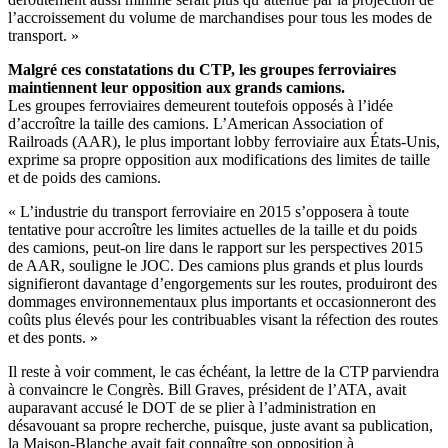
l’accroissement du volume de marchandises pour tous les modes de
transport. »
Malgré ces constatations du CTP, les groupes ferroviaires
maintiennent leur opposition aux grands camions.
Les groupes ferroviaires demeurent toutefois opposés à l’idée
d’accroître la taille des camions. L’American Association of
Railroads (AAR), le plus important lobby ferroviaire aux États-Unis,
exprime sa propre opposition aux modifications des limites de taille
et de poids des camions.
« L’industrie du transport ferroviaire en 2015 s’opposera à toute
tentative pour accroître les limites actuelles de la taille et du poids
des camions, peut-on lire dans le rapport sur les perspectives 2015
de AAR, souligne le JOC. Des camions plus grands et plus lourds
signifieront davantage d’engorgements sur les routes, produiront des
dommages environnementaux plus importants et occasionneront des
coûts plus élevés pour les contribuables visant la réfection des routes
et des ponts. »
Il reste à voir comment, le cas échéant, la lettre de la CTP parviendra
à convaincre le Congrès. Bill Graves, président de l’ATA, avait
auparavant accusé le DOT de se plier à l’administration en
désavouant sa propre recherche, puisque, juste avant sa publication,
la Maison-Blanche avait fait connaître son opposition à