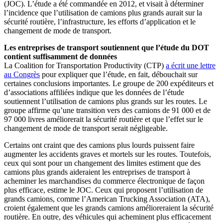
(JOC). L’étude a été commandée en 2012, et visait à déterminer
l’incidence que l’utilisation de camions plus grands aurait sur la
sécurité routière, l’infrastructure, les efforts d’application et le
changement de mode de transport.
Les entreprises de transport soutiennent que l’étude du DOT
contient suffisamment de données
La Coalition for Transportation Productivity (CTP)
a écrit une lettre
au Congrès
pour expliquer que l’étude, en fait, débouchait sur
certaines conclusions importantes. Le groupe de 200 expéditeurs et
d’associations affiliées indique que les données de l’étude
soutiennent l’utilisation de camions plus grands sur les routes. Le
groupe affirme qu’une transition vers des camions de 91 000 et de
97 000 livres améliorerait la sécurité routière et que l’effet sur le
changement de mode de transport serait négligeable.
Certains ont craint que des camions plus lourds puissent faire
augmenter les accidents graves et mortels sur les routes. Toutefois,
ceux qui sont pour un changement des limites estiment que des
camions plus grands aideraient les entreprises de transport à
acheminer les marchandises du commerce électronique de façon
plus efficace, estime le JOC. Ceux qui proposent l’utilisation de
grands camions, comme l’American Trucking Association (ATA),
croient également que les grands camions amélioreraient la sécurité
routière. En outre, des véhicules qui acheminent plus efficacement