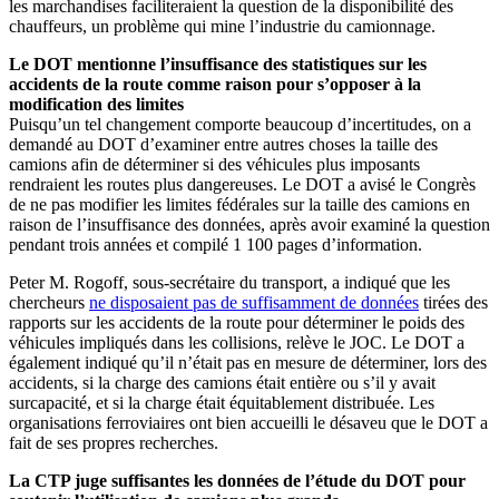
les marchandises faciliteraient la question de la disponibilité des
chauffeurs, un problème qui mine l’industrie du camionnage.
Le DOT mentionne l’insuffisance des statistiques sur les
accidents de la route comme raison pour s’opposer à la
modification des limites
Puisqu’un tel changement comporte beaucoup d’incertitudes, on a
demandé au DOT d’examiner entre autres choses la taille des
camions afin de déterminer si des véhicules plus imposants
rendraient les routes plus dangereuses. Le DOT a avisé le Congrès
de ne pas modifier les limites fédérales sur la taille des camions en
raison de l’insuffisance des données, après avoir examiné la question
pendant trois années et compilé 1 100 pages d’information.
Peter M. Rogoff, sous-secrétaire du transport, a indiqué que les
chercheurs
ne disposaient pas de suffisamment de données
tirées des
rapports sur les accidents de la route pour déterminer le poids des
véhicules impliqués dans les collisions, relève le JOC. Le DOT a
également indiqué qu’il n’était pas en mesure de déterminer, lors des
accidents, si la charge des camions était entière ou s’il y avait
surcapacité, et si la charge était équitablement distribuée. Les
organisations ferroviaires ont bien accueilli le désaveu que le DOT a
fait de ses propres recherches.
La CTP juge suffisantes les données de l’étude du DOT pour