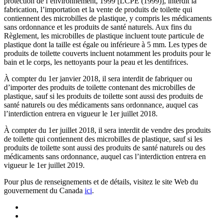
protection de l’environnement, 1999 [LCPE (1999)], interdit la
fabrication, l’importation et la vente de produits de toilette qui
contiennent des microbilles de plastique, y compris les médicaments
sans ordonnance et les produits de santé naturels. Aux fins du
Règlement, les microbilles de plastique incluent toute particule de
plastique dont la taille est égale ou inférieure à 5 mm. Les types de
produits de toilette couverts incluent notamment les produits pour le
bain et le corps, les nettoyants pour la peau et les dentifrices.
À compter du 1er janvier 2018, il sera interdit de fabriquer ou
d’importer des produits de toilette contenant des microbilles de
plastique, sauf si les produits de toilette sont aussi des produits de
santé naturels ou des médicaments sans ordonnance, auquel cas
l’interdiction entrera en vigueur le 1er juillet 2018.
À compter du 1er juillet 2018, il sera interdit de vendre des produits
de toilette qui contiennent des microbilles de plastique, sauf si les
produits de toilette sont aussi des produits de santé naturels ou des
médicaments sans ordonnance, auquel cas l’interdiction entrera en
vigueur le 1er juillet 2019.
Pour plus de renseignements et de détails, visitez le site Web du
gouvernement du Canada
ici
.