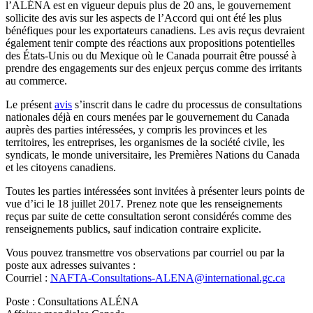
l’ALÉNA est en vigueur depuis plus de 20 ans, le gouvernement
sollicite des avis sur les aspects de l’Accord qui ont été les plus
bénéfiques pour les exportateurs canadiens. Les avis reçus devraient
également tenir compte des réactions aux propositions potentielles
des États-Unis ou du Mexique où le Canada pourrait être poussé à
prendre des engagements sur des enjeux perçus comme des irritants
au commerce.
Le présent
avis
s’inscrit dans le cadre du processus de consultations
nationales déjà en cours menées par le gouvernement du Canada
auprès des parties intéressées, y compris les provinces et les
territoires, les entreprises, les organismes de la société civile, les
syndicats, le monde universitaire, les Premières Nations du Canada
et les citoyens canadiens.
Toutes les parties intéressées sont invitées à présenter leurs points de
vue d’ici le 18 juillet 2017. Prenez note que les renseignements
reçus par suite de cette consultation seront considérés comme des
renseignements publics, sauf indication contraire explicite.
Vous pouvez transmettre vos observations par courriel ou par la
poste aux adresses suivantes :
Courriel :
NAFTA-Consultations-ALENA@international.gc.ca
Poste : Consultations ALÉNA