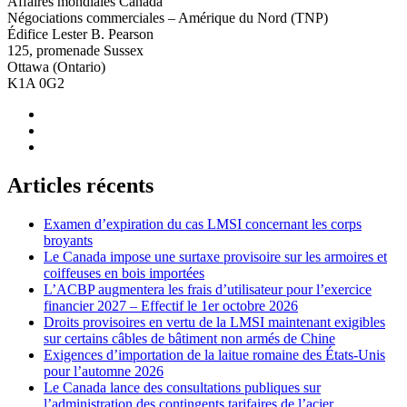
Affaires mondiales Canada
Négociations commerciales – Amérique du Nord (TNP)
Édifice Lester B. Pearson
125, promenade Sussex
Ottawa (Ontario)
K1A 0G2
Articles récents
Examen d’expiration du cas LMSI concernant les corps
broyants
Le Canada impose une surtaxe provisoire sur les armoires et
coiffeuses en bois importées
L’ACBP augmentera les frais d’utilisateur pour l’exercice
financier 2027 – Effectif le 1er octobre 2026
Droits provisoires en vertu de la LMSI maintenant exigibles
sur certains câbles de bâtiment non armés de Chine
Exigences d’importation de la laitue romaine des États-Unis
pour l’automne 2026
Le Canada lance des consultations publiques sur
l’administration des contingents tarifaires de l’acier