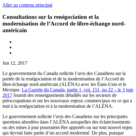
Aller au contenu principal
Consultations sur la renégociation et la
modernisation de l’Accord de libre-échange nord-
américain
Jun 12, 2017
Le gouvernement du Canada sollicite l’avis des Canadiens sur la
portée de la renégociation et de la modernisation de l’Accord de
libre-échange nord-américain (ALÉNA) avec les États-Unis et le
Mexique.
La Gazette du Canada, partie 1, vol. 151, no 22 – le 3 juin
2017
fournit des renseignements détaillés sur les secteurs de
préoccupations et sur les nouveaux enjeux commerciaux en ce qui a
trait à la renégociation et à la modernisation de l’ALÉNA.
Le gouvernement sollicite l’avis des Canadiens sur les principales
questions abordées dans l’ALÉNA auxquelles des éclaircissements
ou des mises à jour pourraient être apportés ou sur tout nouvel enjeu
qui devrait faire partie d’un accord modernisé. De plus, puisque