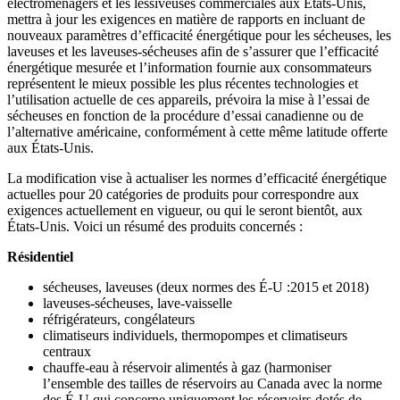
électroménagers et les lessiveuses commerciales aux États-Unis,
mettra à jour les exigences en matière de rapports en incluant de
nouveaux paramètres d’efficacité énergétique pour les sécheuses, les
laveuses et les laveuses-sécheuses afin de s’assurer que l’efficacité
énergétique mesurée et l’information fournie aux consommateurs
représentent le mieux possible les plus récentes technologies et
l’utilisation actuelle de ces appareils, prévoira la mise à l’essai de
sécheuses en fonction de la procédure d’essai canadienne ou de
l’alternative américaine, conformément à cette même latitude offerte
aux États-Unis.
La modification vise à actualiser les normes d’efficacité énergétique
actuelles pour 20 catégories de produits pour correspondre aux
exigences actuellement en vigueur, ou qui le seront bientôt, aux
États-Unis. Voici un résumé des produits concernés :
Résidentiel
sécheuses, laveuses (deux normes des É-U :2015 et 2018)
laveuses-sécheuses, lave-vaisselle
réfrigérateurs, congélateurs
climatiseurs individuels, thermopompes et climatiseurs
centraux
chauffe-eau à réservoir alimentés à gaz (harmoniser
l’ensemble des tailles de réservoirs au Canada avec la norme
des É-U qui concerne uniquement les réservoirs dotés de