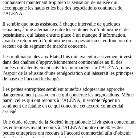
connaissent maintenant trop bien la sensation de nausée qui
accompagne les hauts et les bas des négociations continues de
l’ALÉNA.
Il semble que nous assistons, à chaque intervalle de quelques
semaines, à une alternance entre les sentiments d’optimisme et de
pessimisme, qui laisse ensuite place à un manque d’information,
avant de retourner à l’optimisme ou au pessimisme, en fonction du
secteur ou du segment de marché concerné.
Les multinationales aux États-Unis qui avaient massivement investi
dans des chaînes d’approvisionnement continentales au fil des
années ont attentivement suivi les pourparlers sur l’ALÉNA, dans
l’espoir de la réussite d’une renégociation qui laisserait les principes
de base de l’accord inchangés.
Les petites entreprises semblent toutefois adopter une approche
dangereusement passive en ce qui concerne les négociations. Même
parmi celles qui ont recours à l’ALÉNA, il semble régner un
sentiment de fatalité en ce qui concerne cet accord commercial
assiégé.
Une étude récente de la Société internationale Livingston concernant
les entreprises ayant recours à l’ALÉNA montre que 80 % des
petites entreprises ont recours à l’accord commercial afin d’obtenir