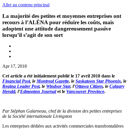
Aller au contenu principal
La majorité des petites et moyennes entreprises ont
recours à l’ALÉNA pour réduire les coûts, mais
adoptent une attitude dangereusement passive
lorsqu’il s’agit de son sort
Apr 17, 2018
Cet article a été initialement publié le 17 avril 2018 dans le
Financial Post
, le
Montreal Gazette
, le
Saskatoon Star Phoenix
, le
Regina Leader Post
, le
Windsor Star
, l’
Ottawa Citizen
, le
Calgary
Herald
, l’
Edmonton Journal
et le
Vancouver Province
.
Par Stéphan Galarneau, chef de la division des petites entreprises
de la Société internationale Livingston
Les entreprises dédiées aux activités commerciales transfrontalières