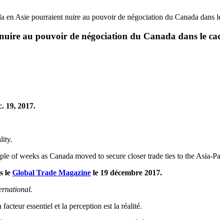
ada en Asie pourraient nuire au pouvoir de négociation du Canada dans
nt nuire au pouvoir de négociation du Canada dans le 
. 19, 2017.
lity.
 of weeks as Canada moved to secure closer trade ties to the Asia-Pacif
s le
Global Trade Magazine
le 19 décembre 2017.
rnational.
cteur essentiel et la perception est la réalité.