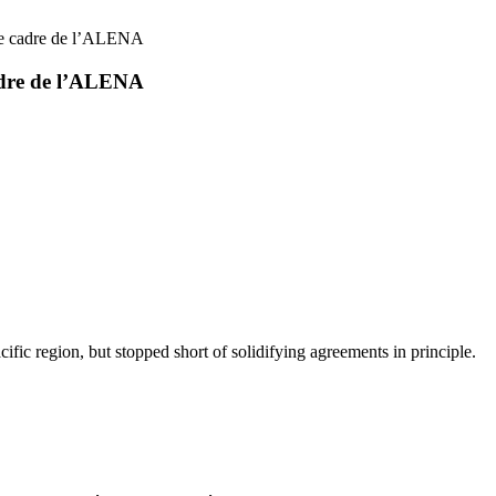
 le cadre de l’ALENA
cadre de l’ALENA
ic region, but stopped short of solidifying agreements in principle.