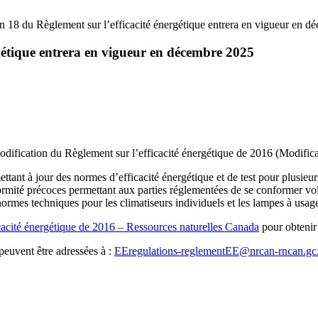
n 18 du Règlement sur l’efficacité énergétique entrera en vigueur en 
rgétique entrera en vigueur en décembre 2025
dification du Règlement sur l’efficacité énergétique de 2016 (Modifica
ttant à jour des normes d’efficacité énergétique et de test pour plusieu
ormité précoces permettant aux parties réglementées de se conformer vo
ormes techniques pour les climatiseurs individuels et les lampes à usag
cacité énergétique de 2016 – Ressources naturelles Canada
pour obtenir 
 peuvent être adressées à :
EEregulations-reglementEE@nrcan-rncan.gc