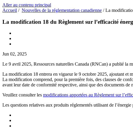
Aller au contenu principal
Accueil
/
Nouvelles de la réglementation canadienne
/
La modificatio
La modification 18 du Règlement sur l’efficacité éne
Jun 02, 2025
Le 9 avril 2025, Ressources naturelles Canada (RNCan) a publié la mo
La modification 18 entrera en vigueur le 9 octobre 2025, ajoutant et me
La modification comprend, pour la première fois, des clauses de conf
avant leur date de conformité respective, ainsi que des documents de n
Veuillez consulter les
modifications apportées au Règlement sur l’effi
Les questions relatives aux produits réglementés utilisant de l’énergie