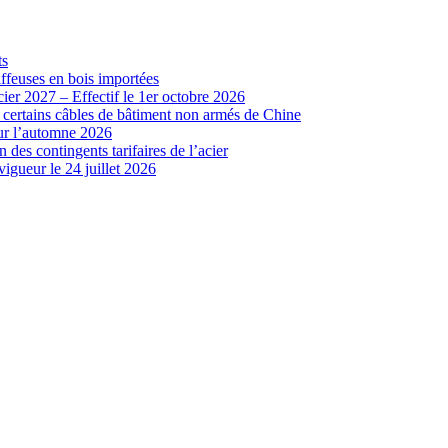
ts
iffeuses en bois importées
cier 2027 – Effectif le 1er octobre 2026
r certains câbles de bâtiment non armés de Chine
our l’automne 2026
 des contingents tarifaires de l’acier
vigueur le 24 juillet 2026