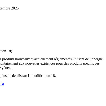
décembre 2025
tion 18).
rs produits nouveaux et actuellement réglementés utilisant de l’énergie.
lontairement aux nouvelles exigences pour des produits spécifiques
e général.
plus de détails sur la modification 18.
.ca