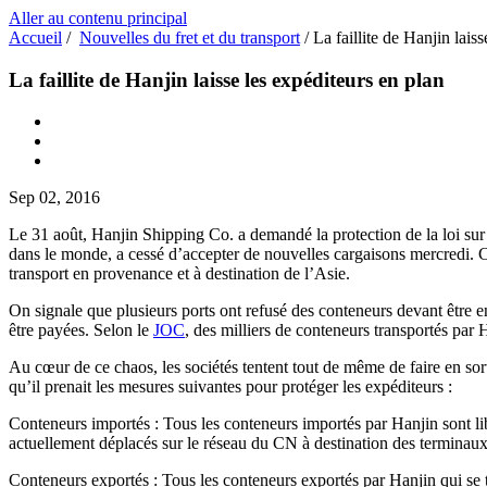
Aller au contenu principal
Accueil
/
Nouvelles du fret et du transport
/
La faillite de Hanjin lais
La faillite de Hanjin laisse les expéditeurs en plan
Sep 02, 2016
Le 31 août, Hanjin Shipping Co. a demandé la protection de la loi sur le
dans le monde, a cessé d’accepter de nouvelles cargaisons mercredi. C
transport en provenance et à destination de l’Asie.
On signale que plusieurs ports ont refusé des conteneurs devant être e
être payées. Selon le
JOC
, des milliers de conteneurs transportés par 
Au cœur de ce chaos, les sociétés tentent tout de même de faire en sort
qu’il prenait les mesures suivantes pour protéger les expéditeurs :
Conteneurs importés : Tous les conteneurs importés par Hanjin sont lib
actuellement déplacés sur le réseau du CN à destination des termina
Conteneurs exportés : Tous les conteneurs exportés par Hanjin qui se t