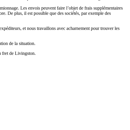
mionnage. Les envois peuvent faire l’objet de frais supplémentaires
ore. De plus, il est possible que des sociétés, par exemple des
 expéditeurs, et nous travaillons avec acharnement pour trouver les
ion de la situation.
 fret de Livingston.