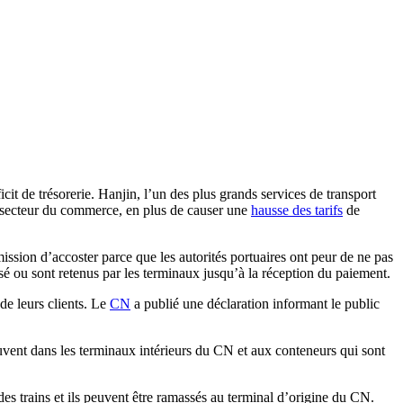
cit de trésorerie. Hanjin, l’un des plus grands services de transport
e secteur du commerce, en plus de causer une
hausse des tarifs
de
ission d’accoster parce que les autorités portuaires ont peur de ne pas
usé ou sont retenus par les terminaux jusqu’à la réception du paiement.
de leurs clients. Le
CN
a publié une déclaration informant le public
ouvent dans les terminaux intérieurs du CN et aux conteneurs qui sont
es trains et ils peuvent être ramassés au terminal d’origine du CN.