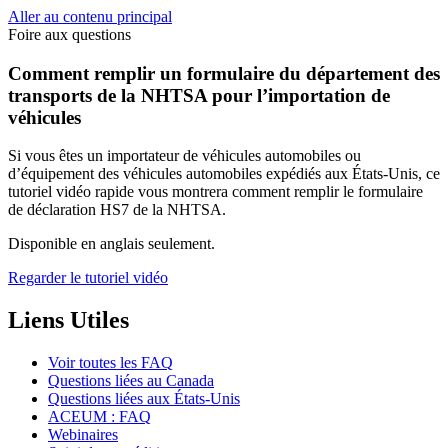
Aller au contenu principal
Foire aux questions
Comment remplir un formulaire du département des
transports de la NHTSA pour l’importation de
véhicules
Si vous êtes un importateur de véhicules automobiles ou
d’équipement des véhicules automobiles expédiés aux États-Unis, ce
tutoriel vidéo rapide vous montrera comment remplir le formulaire
de déclaration HS7 de la NHTSA.
Disponible en anglais seulement.
Regarder le tutoriel vidéo
Liens Utiles
Voir toutes les FAQ
Questions liées au Canada
Questions liées aux États-Unis
ACEUM : FAQ
Webinaires