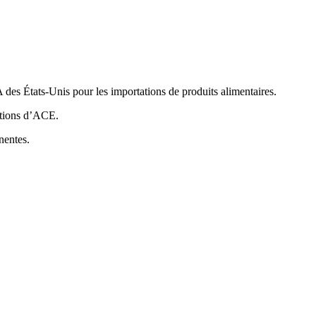
 des États-Unis pour les importations de produits alimentaires.
ations d’ACE.
nentes.