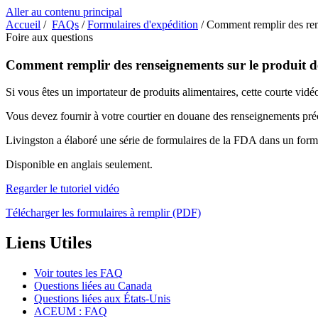
Aller au contenu principal
Accueil
/
FAQs
/
Formulaires d'expédition
/
Comment remplir des ren
Foire aux questions
Comment remplir des renseignements sur le produit 
Si vous êtes un importateur de produits alimentaires, cette courte vi
Vous devez fournir à votre courtier en douane des renseignements pré
Livingston a élaboré une série de formulaires de la FDA dans un form
Disponible en anglais seulement.
Regarder le tutoriel vidéo
Télécharger les formulaires à remplir (PDF)
Liens Utiles
Voir toutes les FAQ
Questions liées au Canada
Questions liées aux États-Unis
ACEUM : FAQ