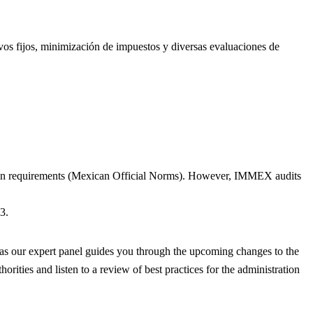
vos fijos, minimización de impuestos y diversas evaluaciones de
tion requirements (Mexican Official Norms). However, IMMEX audits
3.
 as our expert panel guides you through the upcoming changes to the
ties and listen to a review of best practices for the administration