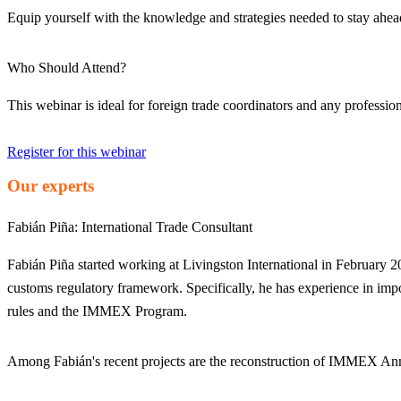
Equip yourself with the knowledge and strategies needed to stay ahead
Who Should Attend?
This webinar is ideal for foreign trade coordinators and any profes
Register for this webinar
Our experts
Fabián Piña:
International Trade Consultant
Fabián Piña started working at Livingston International in February 2
customs regulatory framework. Specifically, he has experience in imp
rules and the IMMEX Program.
Among Fabián's recent projects are the reconstruction of IMMEX Annex