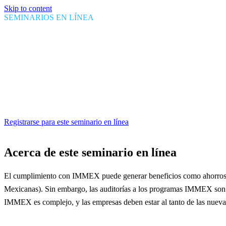
Skip to content
SEMINARIOS EN LÍNEA
Nuevas prácticas de auditoría
Fecha
July 10, 2024
Hora
1:00 PM EDT
Duración
1 hora
Registrarse para este seminario en línea
Acerca de este seminario en línea
El cumplimiento con IMMEX puede generar beneficios como ahorros en 
Mexicanas). Sin embargo, las auditorías a los programas IMMEX son fr
IMMEX es complejo, y las empresas deben estar al tanto de las nueva