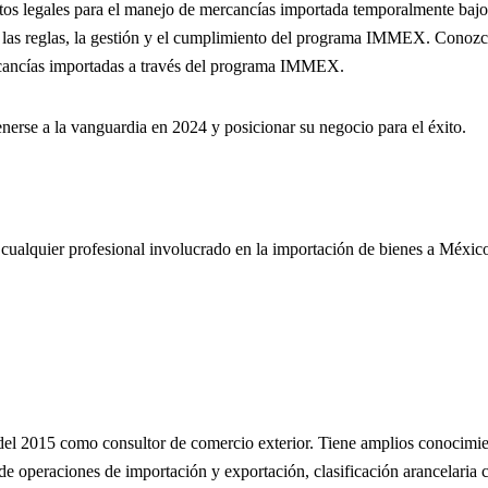
sitos legales para el manejo de mercancías importada temporalmente b
án las reglas, la gestión y el cumplimiento del programa IMMEX. Conoz
ercancías importadas a través del programa IMMEX.
enerse a la vanguardia en 2024 y posicionar su negocio para el éxito.
 y cualquier profesional involucrado en la importación de bienes a Mé
 del 2015 como consultor de comercio exterior. Tiene amplios conocimi
n de operaciones de importación y exportación, clasificación arancelar