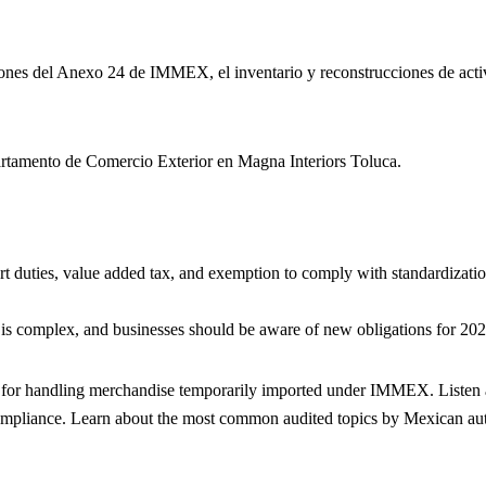
ciones del Anexo 24 de IMMEX, el inventario y reconstrucciones de acti
partamento de Comercio Exterior en Magna Interiors Toluca.
t duties, value added tax, and exemption to comply with standardiza
is complex, and businesses should be aware of new obligations for 202
nts for handling merchandise temporarily imported under IMMEX. Listen
pliance. Learn about the most common audited topics by Mexican authori