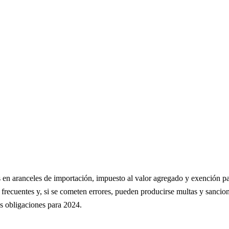
 de IMMEX
aranceles de importación, impuesto al valor agregado y exención para
ecuentes y, si se cometen errores, pueden producirse multas y sanciones
s obligaciones para 2024.