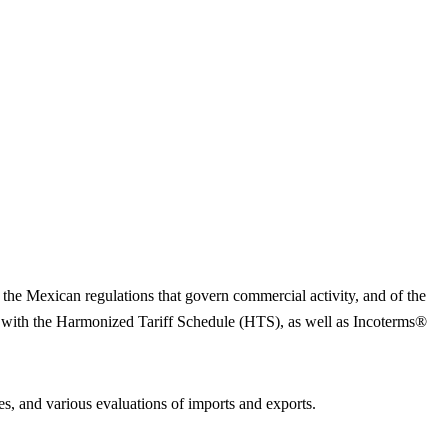
 the Mexican regulations that govern commercial activity, and of the
ce with the Harmonized Tariff Schedule (HTS), as well as Incoterms®
s, and various evaluations of imports and exports.