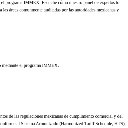
ajo el programa IMMEX. Escuche cómo nuestro panel de expertos lo
ca las áreas comunmente auditadas por las autoridades mexicanas y
xico mediante el programa IMMEX.
entos de las regulaciones mexicanas de cumplimiento comercial y del
ia conforme al Sistema Armonizado (Harmonized Tariff Schedule, HTS),