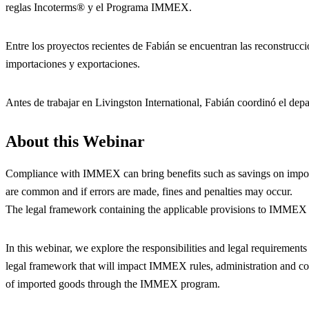
reglas Incoterms® y el Programa IMMEX.
Entre los proyectos recientes de Fabián se encuentran las reconstruc
importaciones y exportaciones.
Antes de trabajar en Livingston International, Fabián coordinó el de
About this Webinar
Compliance with IMMEX can bring benefits such as savings on impor
are common and if errors are made, fines and penalties may occur.
The legal framework containing the applicable provisions to IMMEX 
In this webinar, we explore the responsibilities and legal requireme
legal framework that will impact IMMEX rules, administration and com
of imported goods through the IMMEX program.