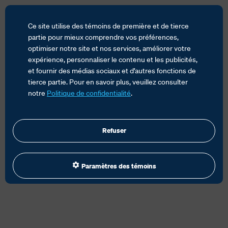
Ce site utilise des témoins de première et de tierce
partie pour mieux comprendre vos préférences,
optimiser notre site et nos services, améliorer votre
expérience, personnaliser le contenu et les publicités,
ACCUEIL
SERVICES
TRANSPORT DE VÉHICULES
et fournir des médias sociaux et d’autres fonctions de
COMMERCIAL & ENTREPRISE
tierce partie. Pour en savoir plus, veuillez consulter
notre
Politique de confidentialité
.
Refuser
Paramètres des témoins