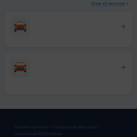
View all services
Accueil
Services
Transport de Véhicules
Commercial & Entreprise