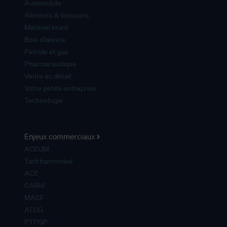
Automobile
Aliments & boissons
Matériel lourd
Bois d’œuvre
Pétrole et gaz
Pharmaceutique
Vente au détail
Votre petite entreprise
Technologie
Enjeux commerciaux
ACEUM
Tarif harmonisé
ACE
CARM
MACF
AECG
PTPGP