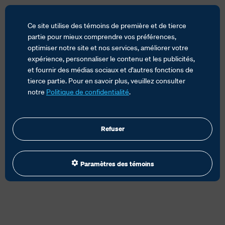
Ce site utilise des témoins de première et de tierce
partie pour mieux comprendre vos préférences,
optimiser notre site et nos services, améliorer votre
expérience, personnaliser le contenu et les publicités,
ACCUEIL
SERVICES
TRANSIT MONDIAL
et fournir des médias sociaux et d’autres fonctions de
CARGAISONS DE PROJETS
tierce partie. Pour en savoir plus, veuillez consulter
notre
Politique de confidentialité
.
Refuser
Paramètres des témoins