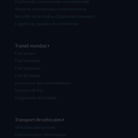
Conformité commerciale internationale
Accords commerciaux internationaux
Sécurité de la chaîne d'approvisionnement
Logiciel de gestion du commerce
Transit mondial
Fret aérien
Fret maritime
Fret terrestre
Fret de barge
Assurance des marchandises
Gestion de fret
Cargaisons de projets
Transport de véhicules
Véhicules personnels
Commercial et d'entreprise