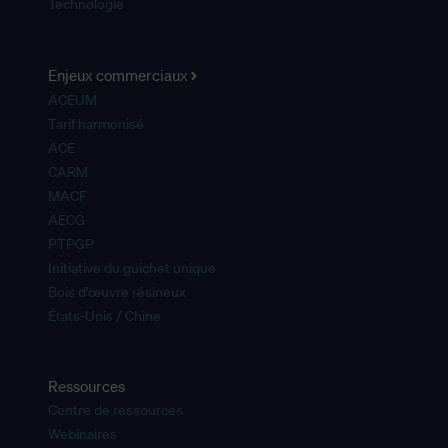
Technologie
Enjeux commerciaux
ACEUM
Tarif harmonisé
ACE
CARM
MACF
AECG
PTPGP
Initiative du guichet unique
Bois d'œuvre résineux
États-Unis / Chine
Ressources
Centre de ressources
Webinaires