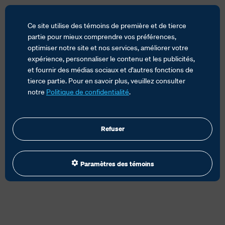
Ce site utilise des témoins de première et de tierce
partie pour mieux comprendre vos préférences,
optimiser notre site et nos services, améliorer votre
expérience, personnaliser le contenu et les publicités,
ACCUEIL
SERVICES
et fournir des médias sociaux et d’autres fonctions de
GESTION DU COMMERCE MONDIAL
ÉQUIPE
tierce partie. Pour en savoir plus, veuillez consulter
notre
Politique de confidentialité
.
Refuser
Paramètres des témoins