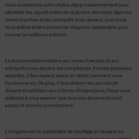
Nous examinons votre chaîne d’approvisionnement pour
identifier les opportunités de réduction des coûts dans les
zones franches et les entrepôts sous douane, puis nous
vous aidons à faire preuve de diligence raisonnable pour
trouver la meilleure solution.
La documentation relative aux zones franches et aux
entrepôts sous douane est compliquée. Il existe plusieurs
autorités. Elles veulent savoir en détail comment vous
fonctionnerez. De plus, il faut obtenir des permis de
douane et satisfaire aux critères d’inspections. Nous vous
aiderons à vous assurer que tous vos documents sont
exacts et soumis correctement.
Livingston est un partenaire de courtage en douane en
zone franche hautement expérimenté et peut vous aider à