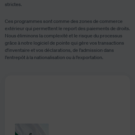
strictes.
Ces programmes sont comme des zones de commerce
extérieur qui permettent le report des paiements de droits.
Nous éliminons la complexité et le risque du processus
grâce à notre logiciel de pointe qui gère vos transactions
d’inventaire et vos déclarations, de l’admission dans
l’entrepôt à la nationalisation ou à l’exportation.