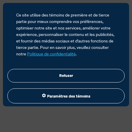
Ce site utilise des témoins de première et de tierce
partie pour mieux comprendre vos préférences,
optimiser notre site et nos services, améliorer votre
expérience, personnaliser le contenu et les publicités,
ACCUEIL
SERVICES
et fournir des médias sociaux et d’autres fonctions de
GESTION DU COMMERCE MONDIAL
tierce partie. Pour en savoir plus, veuillez consulter
CONSEILS SUR LES DROITS ET LES TAXES
notre
Politique de confidentialité
.
Refuser
Paramètres des témoins