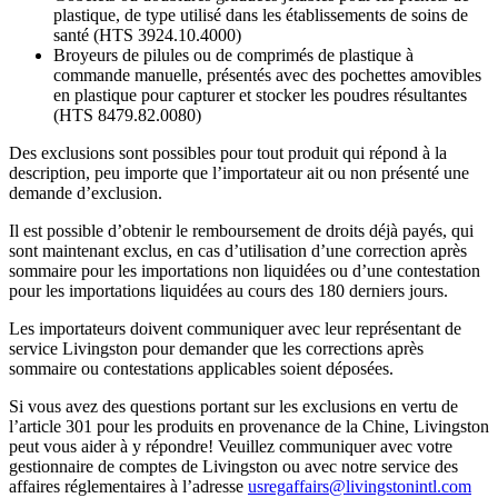
plastique, de type utilisé dans les établissements de soins de
santé (HTS 3924.10.4000)
Broyeurs de pilules ou de comprimés de plastique à
commande manuelle, présentés avec des pochettes amovibles
en plastique pour capturer et stocker les poudres résultantes
(HTS 8479.82.0080)
Des exclusions sont possibles pour tout produit qui répond à la
description, peu importe que l’importateur ait ou non présenté une
demande d’exclusion.
Il est possible d’obtenir le remboursement de droits déjà payés, qui
sont maintenant exclus, en cas d’utilisation d’une correction après
sommaire pour les importations non liquidées ou d’une contestation
pour les importations liquidées au cours des 180 derniers jours.
Les importateurs doivent communiquer avec leur représentant de
service Livingston pour demander que les corrections après
sommaire ou contestations applicables soient déposées.
Si vous avez des questions portant sur les exclusions en vertu de
l’article 301 pour les produits en provenance de la Chine, Livingston
peut vous aider à y répondre! Veuillez communiquer avec votre
gestionnaire de comptes de Livingston ou avec notre service des
affaires réglementaires à l’adresse
usregaffairs@livingstonintl.com