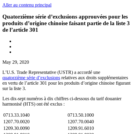
Aller au contenu principal
Quatorzième série d’exclusions approuvées pour les
produits d’origine chinoise faisant partie de la liste 3
de l’article 301
May 29, 2020
L’U.S. Trade Representative (USTR) a accordé une
quatorzième série d’exclusions
relatives aux droits supplémentaires
en vertu de l’article 301 pour les produits d’origine chinoise figurant
sur la liste 3.
Les dix-sept numéros à dix chiffres ci-dessous du tarif douanier
harmonisé (HTS) ont été exclus :
0713.33.1040
0713.50.1000
1207.70.0020
1207.70.0040
1209.30.0090
1209.91.6010